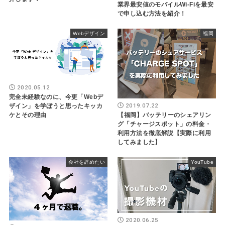
業界最安値のモバイルWi-Fiを最安
で申し込む方法を紹介！
Webデザイン
福岡
2020.05.12
完全未経験なのに、今更「Webデ
2019.07.22
ザイン」を学ぼうと思ったキッカ
【福岡】バッテリーのシェアリン
ケとその理由
グ「チャージスポット」の料金・
利用方法を徹底解説【実際に利用
してみました】
会社を辞めたい
YouTube
2020.06.25