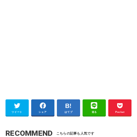
ツイート
シェア
はてブ
送る
Pocket
RECOMMEND