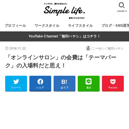
SEARCH
プロフィール
ワークスタイル
ライフスタイル
ブログ・SNS運
YouTube Channel「無印ハヤシ」はコチラ！
2018.11.22
こーせい / 無印ハヤシ
「オンラインサロン」の会費は「テーマパー
ク」の入場料だと思え！
ツイート
シェア
はてブ
送る
Pocket