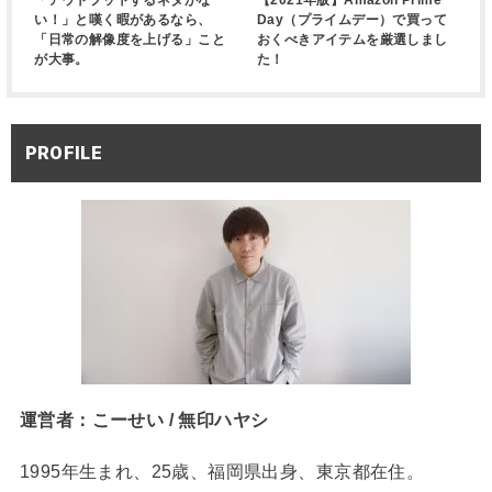
い！」と嘆く暇があるなら、
Day（プライムデー）で買って
「日常の解像度を上げる」こと
おくべきアイテムを厳選しまし
が大事。
た！
PROFILE
運営者：こーせい / 無印ハヤシ
1995年生まれ、25歳、福岡県出身、東京都在住。