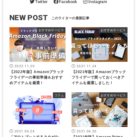
Twitter
Facebook
Instagram
NEW POST
おすすめサービス
おすすめサービス
2022.11.20
2021.11.24
【2022年版】Amazonブラック
【2021年版】Amazonブラック
フライデーの事前準備＆おすす
フライデーで買っておくべきア
めアイテムを厳選！
イテムを厳選しました！
コラム
おすすめサービス
2021.06.24
2021.06.20
「アウトプットするネタがな
【2021年版】Amazon Prime