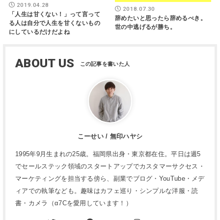
2019.04.28
2018.07.30
「人生は甘くない！」って言って
辞めたいと思ったら辞めるべき。
る人は自分で人生を甘くないもの
世の中逃げるが勝ち。
にしているだけだよね
ABOUT US
こーせい / 無印ハヤシ
1995年9月生まれの25歳。福岡県出身・東京都在住。平日は週5
でセールステック領域のスタートアップでカスタマーサクセス・
マーケティングを担当する傍ら、副業でブログ・YouTube・メデ
ィアでの執筆なども。趣味はカフェ巡り・シンプルな洋服・読
書・カメラ（α7Cを愛用しています！）