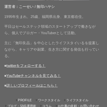
運営者：こーせい / 無印ハヤシ
1995年生まれ、25歳、福岡県出身、東京都在住。
平日はセールステック領域のスタートアップで働きなが
ら、個人でブロガー・YouTuberとして活動。
主に「無印良品」を中心としたライフスタイいるを提案し
ながら、キャリアや副業、生き方に関する発信も行ってい
る。
■
twitterをフォローする！
■
YouTubeチャンネルを見てみる！
■
詳しいプロフィールはこちら！
PROFILE
ワークスタイル
ライフスタイル
ブログ・SNS運用術
コラム
お仕事の依頼・お問い合わせ