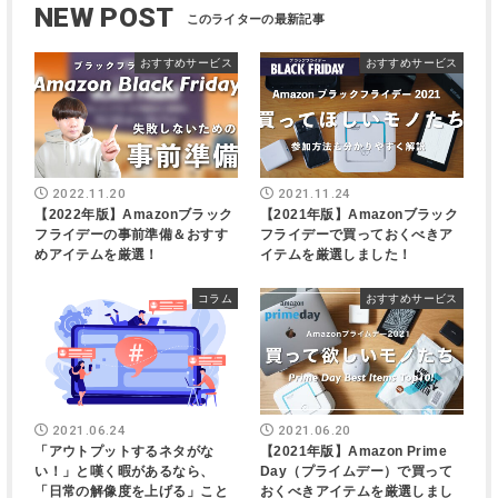
NEW POST
おすすめサービス
おすすめサービス
2022.11.20
2021.11.24
【2022年版】Amazonブラック
【2021年版】Amazonブラック
フライデーの事前準備＆おすす
フライデーで買っておくべきア
めアイテムを厳選！
イテムを厳選しました！
コラム
おすすめサービス
2021.06.24
2021.06.20
「アウトプットするネタがな
【2021年版】Amazon Prime
い！」と嘆く暇があるなら、
Day（プライムデー）で買って
「日常の解像度を上げる」こと
おくべきアイテムを厳選しまし