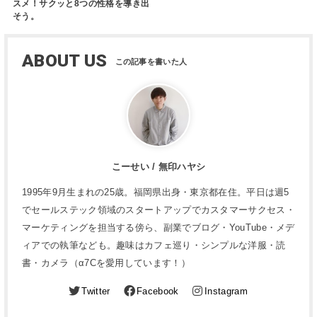
スメ！サクッと8つの性格を導き出
そう。
ABOUT US
こーせい / 無印ハヤシ
1995年9月生まれの25歳。福岡県出身・東京都在住。平日は週5
でセールステック領域のスタートアップでカスタマーサクセス・
マーケティングを担当する傍ら、副業でブログ・YouTube・メデ
ィアでの執筆なども。趣味はカフェ巡り・シンプルな洋服・読
書・カメラ（α7Cを愛用しています！）
Twitter
Facebook
Instagram