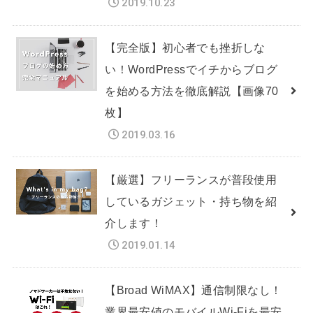
2019.10.23
【完全版】初心者でも挫折しな
い！WordPressでイチからブログ
を始める方法を徹底解説【画像70
枚】
2019.03.16
【厳選】フリーランスが普段使用
しているガジェット・持ち物を紹
介します！
2019.01.14
【Broad WiMAX】通信制限なし！
業界最安値のモバイルWi-Fiを最安