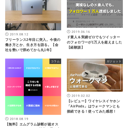
2019.06.16
2019.08.12
ド素人＆実績ゼロでもツイッター
フリーランス2年目に突入。今後の
のフォロワーが1万人を超えました
働き方とか、生き方を語る。【会
【経験談】
社を勢いで辞めてから丸1年】
コラム
ガジェット
2019.02.02
【レビュー】ワイヤレスイヤホン
「AirPods」はウォークマンとも
接続できる！使ってみた感想！
2018.08.19
【無料】エムグラム診断が超オス