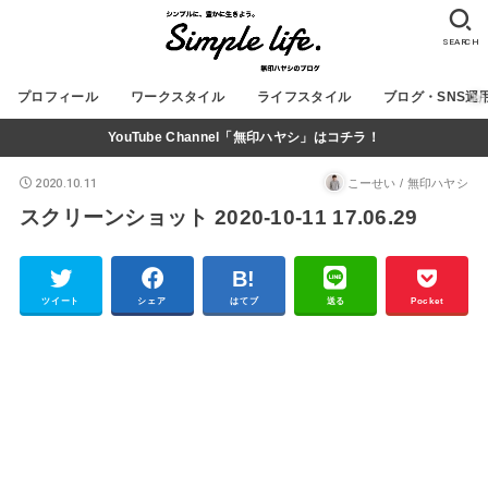
SEARCH
プロフィール
ワークスタイル
ライフスタイル
ブログ・SNS運
YouTube Channel「無印ハヤシ」はコチラ！
2020.10.11
こーせい / 無印ハヤシ
スクリーンショット 2020-10-11 17.06.29
ツイート
シェア
はてブ
送る
Pocket