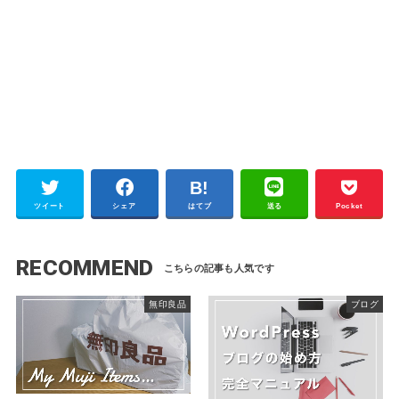
ツイート
シェア
はてブ
送る
Pocket
RECOMMEND
無印良品
ブログ