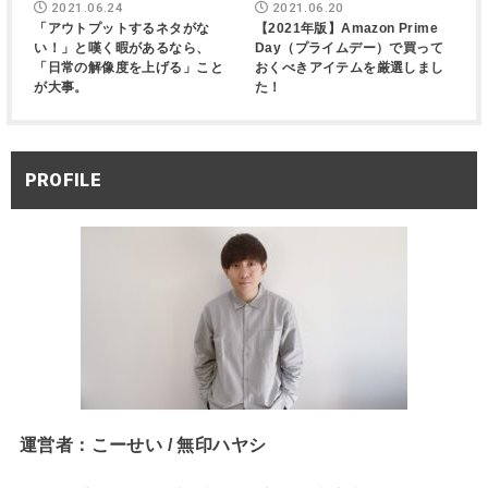
2021.06.24
2021.06.20
「アウトプットするネタがな
【2021年版】Amazon Prime
い！」と嘆く暇があるなら、
Day（プライムデー）で買って
「日常の解像度を上げる」こと
おくべきアイテムを厳選しまし
が大事。
た！
PROFILE
運営者：こーせい / 無印ハヤシ