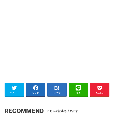
ツイート
シェア
はてブ
送る
Pocket
RECOMMEND