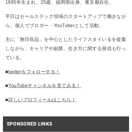
1995年生まれ、25歳、福岡県出身、東京都在住。
平日はセールステック領域のスタートアップで働きなが
ら、個人でブロガー・YouTuberとして活動。
主に「無印良品」を中心としたライフスタイいるを提案
しながら、キャリアや副業、生き方に関する発信も行っ
ている。
■
twitterをフォローする！
■
YouTubeチャンネルを見てみる！
■
詳しいプロフィールはこちら！
SPONSORED LINKS