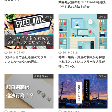
業界最安値のモバイルWi-Fiを最安
で申し込む方法を紹介！
コラム
コラム
2018.09.03
2019.03.21
僕が4ヶ月で会社を辞めてフリーラ
時間・場所・お金の制限から解放
ンスになった3つの理由。
されるとストレスフリーな人生が
待っている。
会社を辞めたい
コラム
2019.02.22
2018.10.27