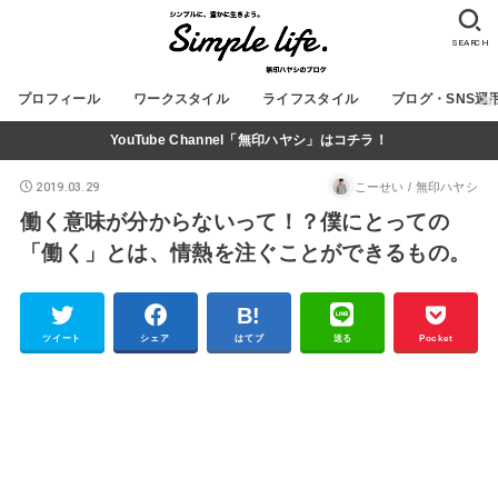
SEARCH
プロフィール
ワークスタイル
ライフスタイル
ブログ・SNS運
YouTube Channel「無印ハヤシ」はコチラ！
2019.03.29
こーせい / 無印ハヤシ
働く意味が分からないって！？僕にとっての
「働く」とは、情熱を注ぐことができるもの。
ツイート
シェア
はてブ
送る
Pocket