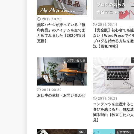
2019.10.23
2019.03.16
無印ハヤシが持っている「無
【完全版】初心者でも挫
印良品」のアイテムを全てま
ない！WordPressで
とめてみました【2020年5月
ブログを始める方法を徹
更新】
説【画像70枚】
お問い合わせ
2021.03.20
お仕事の依頼・お問い合わせ
2019.08.29
コンテンツを生産するこ
喜びを感じると、無駄遣
減る理由【独立したい人
見】
SNS
おすすめサ