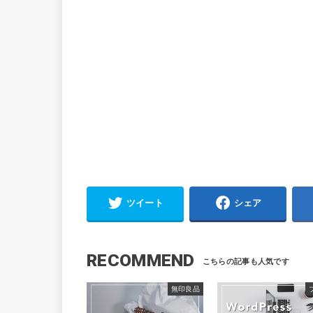
ツイート
シェア
RECOMMEND
無印良品