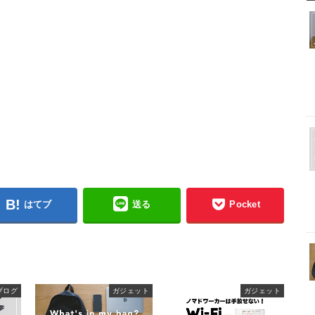
はてブ
送る
Pocket
ブログ
ガジェット
ガジェット