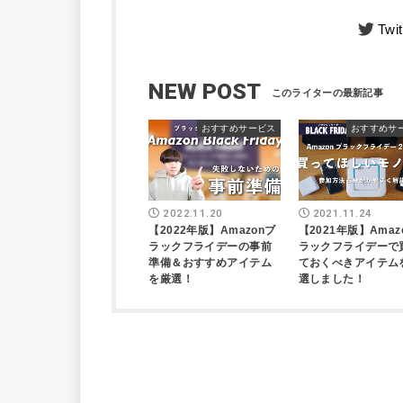
Twit
NEW POST
おすすめサービス
おすすめサ
2022.11.20
2021.11.24
【2022年版】Amazonブ
【2021年版】Amaz
ラックフライデーの事前
ラックフライデーで
準備＆おすすめアイテム
ておくべきアイテム
を厳選！
選しました！