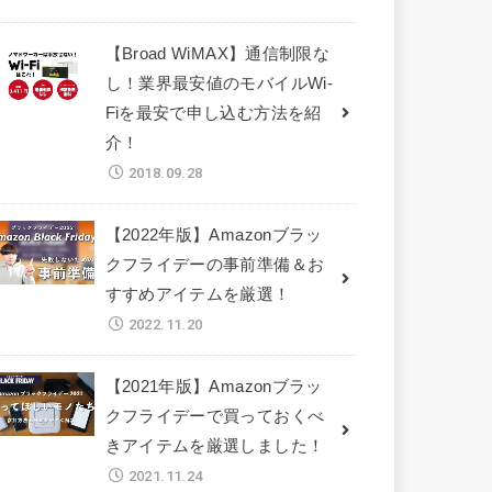
【Broad WiMAX】通信制限な
し！業界最安値のモバイルWi-
Fiを最安で申し込む方法を紹
介！
2018.09.28
【2022年版】Amazonブラッ
クフライデーの事前準備＆お
すすめアイテムを厳選！
2022.11.20
【2021年版】Amazonブラッ
クフライデーで買っておくべ
きアイテムを厳選しました！
2021.11.24