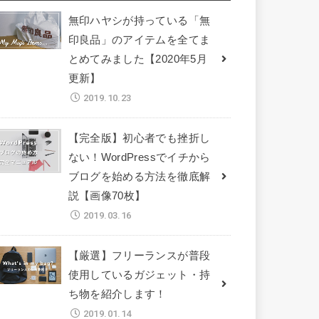
無印ハヤシが持っている「無
印良品」のアイテムを全てま
とめてみました【2020年5月
更新】
2019.10.23
【完全版】初心者でも挫折し
ない！WordPressでイチから
ブログを始める方法を徹底解
説【画像70枚】
2019.03.16
【厳選】フリーランスが普段
使用しているガジェット・持
ち物を紹介します！
2019.01.14