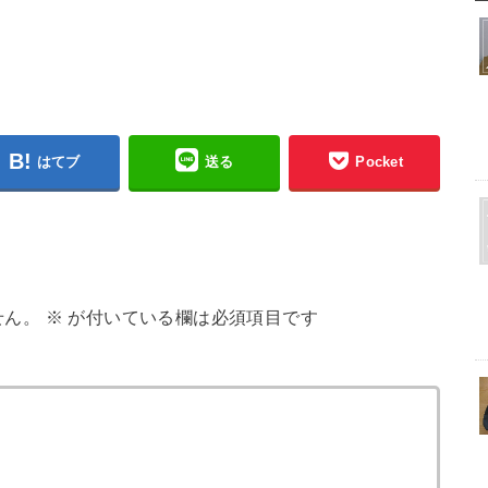
はてブ
送る
Pocket
せん。
※
が付いている欄は必須項目です