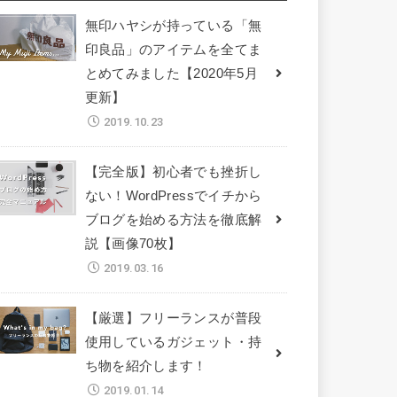
無印ハヤシが持っている「無
印良品」のアイテムを全てま
とめてみました【2020年5月
更新】
2019.10.23
【完全版】初心者でも挫折し
ない！WordPressでイチから
ブログを始める方法を徹底解
説【画像70枚】
2019.03.16
【厳選】フリーランスが普段
使用しているガジェット・持
ち物を紹介します！
2019.01.14