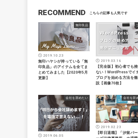
RECOMMEND
無印良品
2019.10.23
2019.03.16
無印ハヤシが持っている「無
【完全版】初心者でも挫
印良品」のアイテムを全てま
ない！WordPressで
とめてみました【2020年5月
ブログを始める方法を徹
更新】
説【画像70枚】
会社を辞めたい
会社を辞
2019.02.23
【即日退職】「汐留パー
2019.06.05