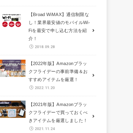
【Broad WiMAX】通信制限な
し！業界最安値のモバイルWi-
Fiを最安で申し込む方法を紹
介！
2018.09.28
【2022年版】Amazonブラッ
クフライデーの事前準備＆お
すすめアイテムを厳選！
2022.11.20
【2021年版】Amazonブラッ
クフライデーで買っておくべ
きアイテムを厳選しました！
2021.11.24