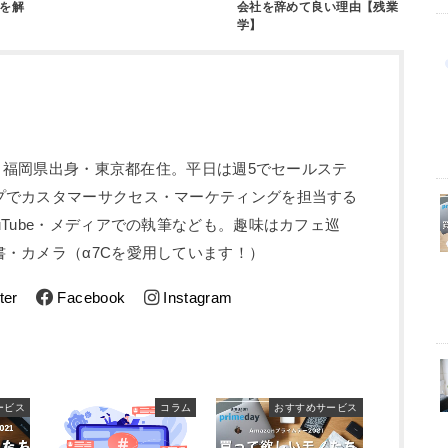
を解
会社を辞めて良い理由【残業
学】
5歳。福岡県出身・東京都在住。平日は週5でセールステ
プでカスタマーサクセス・マーケティングを担当する
uTube・メディアでの執筆なども。趣味はカフェ巡
・カメラ（α7Cを愛用しています！）
ter
Facebook
Instagram
ービス
コラム
おすすめサービス