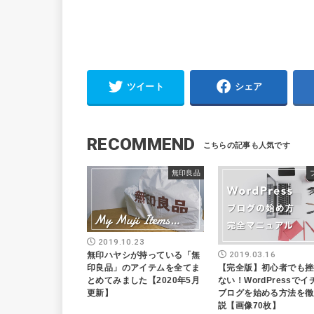
ツイート
シェア
RECOMMEND
無印良品
2019.10.23
2019.03.16
無印ハヤシが持っている「無
【完全版】初心者でも挫
印良品」のアイテムを全てま
ない！WordPressで
とめてみました【2020年5月
ブログを始める方法を徹
更新】
説【画像70枚】