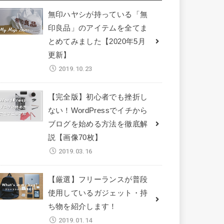
無印ハヤシが持っている「無
印良品」のアイテムを全てま
とめてみました【2020年5月
更新】
2019.10.23
【完全版】初心者でも挫折し
ない！WordPressでイチから
ブログを始める方法を徹底解
説【画像70枚】
2019.03.16
【厳選】フリーランスが普段
使用しているガジェット・持
ち物を紹介します！
2019.01.14