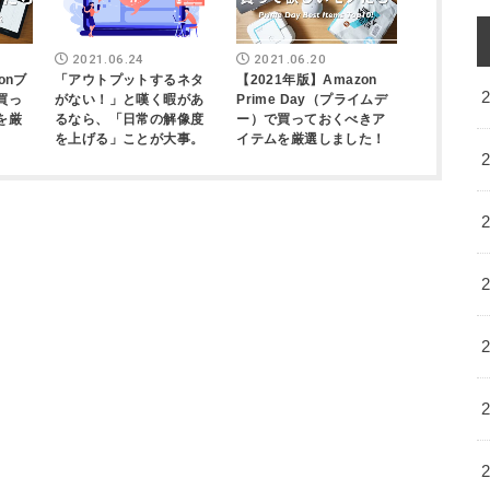
2021.06.24
2021.06.20
onブ
「アウトプットするネタ
【2021年版】Amazon
買っ
がない！」と嘆く暇があ
Prime Day（プライムデ
を厳
るなら、「日常の解像度
ー）で買っておくべきア
を上げる」ことが大事。
イテムを厳選しました！