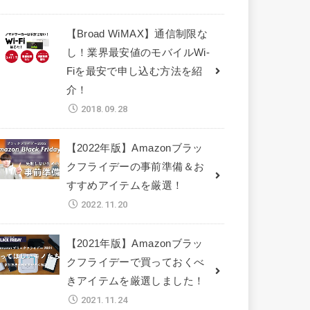
【Broad WiMAX】通信制限な
し！業界最安値のモバイルWi-
Fiを最安で申し込む方法を紹
介！
2018.09.28
【2022年版】Amazonブラッ
クフライデーの事前準備＆お
すすめアイテムを厳選！
2022.11.20
【2021年版】Amazonブラッ
クフライデーで買っておくべ
きアイテムを厳選しました！
2021.11.24