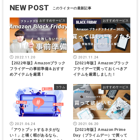
NEW POST
おすすめサービス
おすすめサービス
2022.11.20
2021.11.24
【2022年版】Amazonブラック
【2021年版】Amazonブラック
フライデーの事前準備＆おすす
フライデーで買っておくべきア
めアイテムを厳選！
イテムを厳選しました！
コラム
おすすめサービス
2021.06.24
2021.06.20
「アウトプットするネタがな
【2021年版】Amazon Prime
い！」と嘆く暇があるなら、
Day（プライムデー）で買って