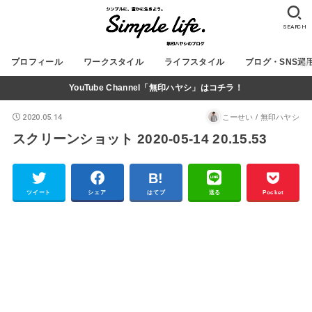
SEARCH
プロフィール
ワークスタイル
ライフスタイル
ブログ・SNS運
YouTube Channel「無印ハヤシ」はコチラ！
2020.05.14
こーせい / 無印ハヤシ
スクリーンショット 2020-05-14 20.15.53
ツイート
シェア
はてブ
送る
Pocket