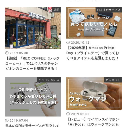
福岡
おすすめサービス
2020.10.12
【2020年版】Amazon Prime
2019.05.30
Day（プライムデー）で買ってお
くべきアイテムを厳選しました！
【薬院】「REC COFFEE（レック
コーヒー）」ではバリスタチャン
ピオンのコーヒーを堪能できる！
キャッシュレス
ガジェット
2019.02.02
【レビュー】ワイヤレスイヤホン
2019.07.04
「AirPods」はウォークマンとも
日本のQR決済サービスが乱立しす