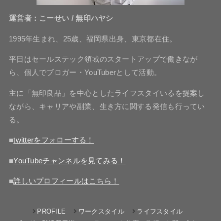
運営者：こーせい / 無印ハヤシ
1995年生まれ、25歳、福岡県出身、東京都在住。
平日はセールステック領域のスタートアップで働きなが
ら、個人でブロガー・YouTuberとして活動。
主に「無印良品」を中心としたライフスタイいるを提案し
ながら、キャリアや副業、生き方に関する発信も行ってい
る。
■
twitterをフォローする！
■
YouTubeチャンネルを見てみる！
■
詳しいプロフィールはこちら！
PROFILE
ワークスタイル
ライフスタイル