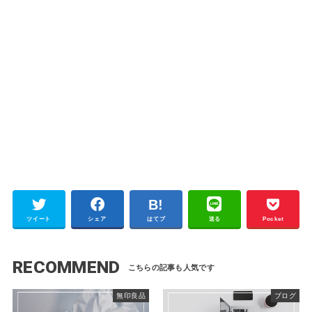
ツイート
シェア
はてブ
送る
Pocket
RECOMMEND
無印良品
ブログ