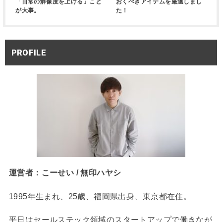
「日常の解像度を上げる」こと
おくべきアイテムを厳選しまし
が大事。
た！
PROFILE
運営者：こーせい / 無印ハヤシ
1995年生まれ、25歳、福岡県出身、東京都在住。
平日はセールステック領域のスタートアップで働きなが