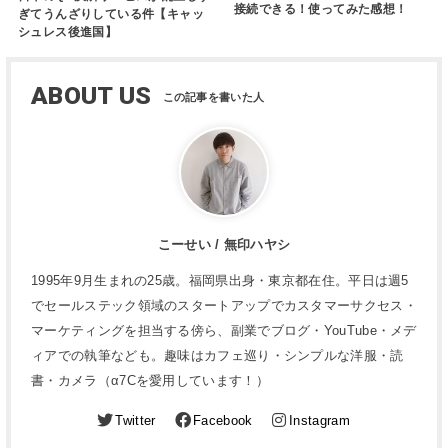
接続できる！使ってみた感想！
ぎてうんざりしている件【キャッ
シュレス後進国】
ABOUT US
こーせい / 無印ハヤシ
1995年9月生まれの25歳。福岡県出身・東京都在住。平日は週5
でセールステック領域のスタートアップでカスタマーサクセス・
マーケティングを担当する傍ら、副業でブログ・YouTube・メデ
ィアでの執筆なども。趣味はカフェ巡り・シンプルな洋服・読
書・カメラ（α7Cを愛用しています！）
Twitter
Facebook
Instagram