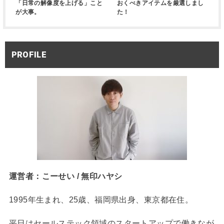
「日常の解像度を上げる」こと
おくべきアイテムを厳選しまし
が大事。
た！
PROFILE
運営者：こーせい / 無印ハヤシ
1995年生まれ、25歳、福岡県出身、東京都在住。
平日はセールステック領域のスタートアップで働きなが