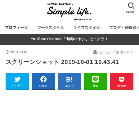
SEARCH
プロフィール
ワークスタイル
ライフスタイル
ブログ・SNS運
YouTube Channel「無印ハヤシ」はコチラ！
2019.10.01
こーせい / 無印ハヤシ
スクリーンショット 2019-10-01 10.43.41
ツイート
シェア
はてブ
送る
Pocket