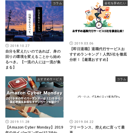
コラム
会社を辞めたい
2019.03.06
2018.10.27
【即日退職】退職代行サービスお
自分を変えたいのであれば、身の
すすめランキング！人気5社を徹底
回りの環境を変えることから始め
分析！【厳選おすすめ】
るべき。【一流の人には一流が集
まる】
おすすめサービス
コラム
2019.11.28
2019.04.22
【Amazon Cyber Monday】2019
フリーランス、控えめに言って最
年のサイバーマンデーは12/6か
高