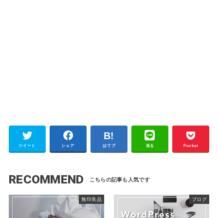
ツイート
シェア
はてブ
送る
Pocket
RECOMMEND
無印良品
ブログ