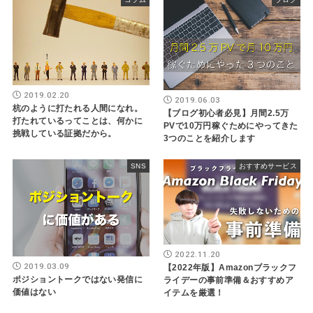
2019.02.20
2019.06.03
杭のように打たれる人間になれ。
【ブログ初心者必見】月間2.5万
打たれているってことは、何かに
PVで10万円稼ぐためにやってきた
挑戦している証拠だから。
3つのことを紹介します
SNS
おすすめサービス
2022.11.20
2019.03.09
【2022年版】Amazonブラックフ
ポジショントークではない発信に
ライデーの事前準備＆おすすめア
価値はない
イテムを厳選！