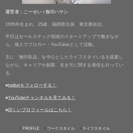
運営者：こーせい / 無印ハヤシ
1995年生まれ、25歳、福岡県出身、東京都在住。
平日はセールステック領域のスタートアップで働きなが
ら、個人でブロガー・YouTuberとして活動。
主に「無印良品」を中心としたライフスタイいるを提案し
ながら、キャリアや副業、生き方に関する発信も行ってい
る。
■
twitterをフォローする！
■
YouTubeチャンネルを見てみる！
■
詳しいプロフィールはこちら！
PROFILE
ワークスタイル
ライフスタイル