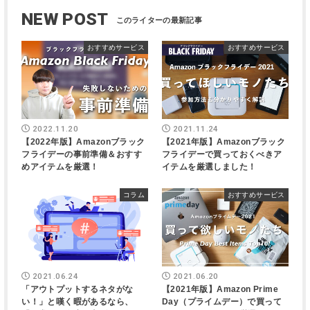
NEW POST
おすすめサービス
おすすめサービス
2022.11.20
2021.11.24
【2022年版】Amazonブラック
【2021年版】Amazonブラック
フライデーの事前準備＆おすす
フライデーで買っておくべきア
めアイテムを厳選！
イテムを厳選しました！
コラム
おすすめサービス
2021.06.24
2021.06.20
「アウトプットするネタがな
【2021年版】Amazon Prime
い！」と嘆く暇があるなら、
Day（プライムデー）で買って