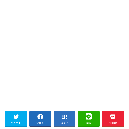
ツイート
シェア
はてブ
送る
Pocket