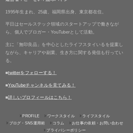
1995年生まれ、25歳、福岡県出身、東京都在住。
平日はセールステック領域のスタートアップで働きなが
ら、個人でブロガー・YouTuberとして活動。
主に「無印良品」を中心としたライフスタイいるを提案し
ながら、キャリアや副業、生き方に関する発信も行ってい
る。
■
twitterをフォローする！
■
YouTubeチャンネルを見てみる！
■
詳しいプロフィールはこちら！
PROFILE
ワークスタイル
ライフスタイル
ブログ・SNS運用術
コラム
お仕事の依頼・お問い合わせ
プライバシーポリシー