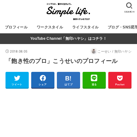
SEARCH
プロフィール
ワークスタイル
ライフスタイル
ブログ・SNS運
YouTube Channel「無印ハヤシ」はコチラ！
2018.08.05
こーせい / 無印ハヤシ
「飽き性のプロ」こうせいのプロフィール
ツイート
シェア
はてブ
送る
Pocket