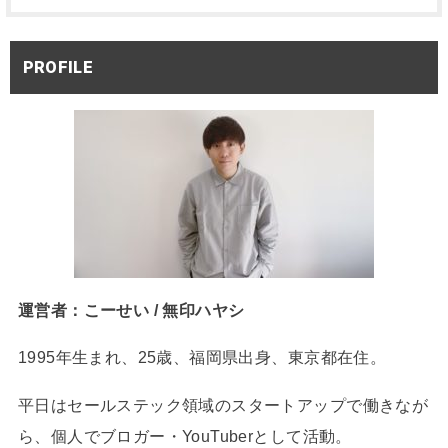
PROFILE
運営者：こーせい / 無印ハヤシ
1995年生まれ、25歳、福岡県出身、東京都在住。
平日はセールステック領域のスタートアップで働きなが
ら、個人でブロガー・YouTuberとして活動。